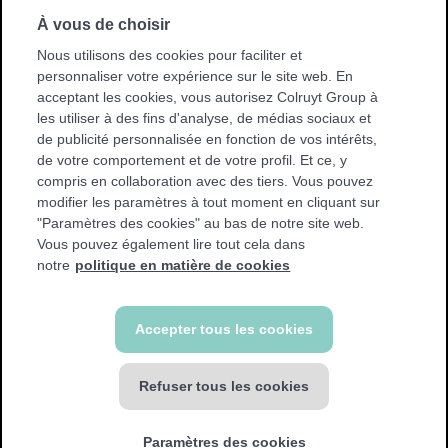
Suivez-
Facebook
À vous de choisir
nous
Suivez-
sur
Instagram
nous
Nous utilisons des cookies pour faciliter et
sur
personnaliser votre expérience sur le site web. En
acceptant les cookies, vous autorisez Colruyt Group à
Trouvez une salle de sport près de chez vous
les utiliser à des fins d'analyse, de médias sociaux et
Trouvez
de publicité personnalisée en fonction de vos intérêts,
une
de votre comportement et de votre profil. Et ce, y
salle
compris en collaboration avec des tiers. Vous pouvez
de
modifier les paramètres à tout moment en cliquant sur
sport
"Paramètres des cookies" au bas de notre site web.
près
Vous pouvez également lire tout cela dans
de
notre
politique en matière de cookies
chez
vous
© Jims 2026
Accepter tous les cookies
Conditions générales
Politique en matière de cookies
Privacy policy
Refuser tous les cookies
Déclaration d'accessibilité
Déclaration de confidentialité Vidéosurveillance
Droit de rétractation
Paramètres des cookies