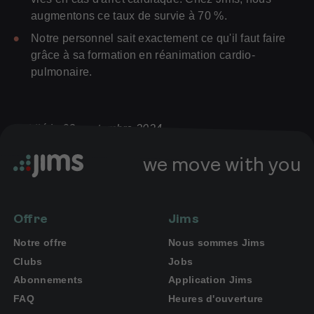
augmentons ce taux de survie à 70 %.
Notre personnel sait exactement ce qu'il faut faire
grâce à sa formation en réanimation cardio-
pulmonaire.
Publié le 23 septembre 2024
we move with you
Offre
Jims
Notre offre
Nous sommes Jims
Clubs
Jobs
Abonnements
Application Jims
FAQ
Heures d'ouverture