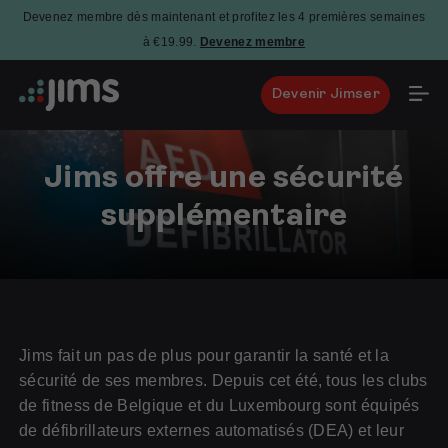
Devenez membre dès maintenant et profitez les 4 premières semaines
à €19.99.
Devenez membre
Devenir Jimser
Jims offre une sécurité
supplémentaire
23
septembre
2024
Jims fait un pas de plus pour garantir la santé et la
sécurité de ses membres. Depuis cet été, tous les clubs
de fitness de Belgique et du Luxembourg sont équipés
de défibrillateurs externes automatisés (DEA) et leur