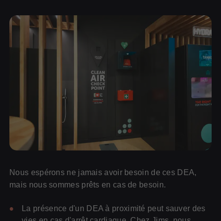
Pour les sportifs
Jims pour les entreprises
Nous espérons ne jamais avoir besoin de ces DEA,
mais nous sommes prêts en cas de besoin.
La présence d'un DEA à proximité peut sauver des
vies en cas d'arrêt cardiaque. Chez Jims, nous