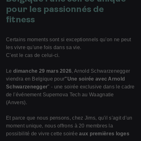
pour les passionnés de
fitness
Certains moments sont si exceptionnels qu'on ne peut
les vivre qu'une fois dans sa vie.
C'est le cas de celui-ci.
Le
dimanche 29 mars 2026
, Arnold Schwarzenegger
viendra en Belgique pour
"Une soirée avec Arnold
Schwarzenegger
" - une soirée exclusive dans le cadre
de l'événement Supernova Tech au Waagnatie
(Anvers).
Pour les sportifs
Jims pour les entreprises
Et parce que nous pensons, chez Jims, qu'il s'agit d'un
moment unique, nous offrons à 20 membres la
possibilité de vivre cette soirée
aux premières loges